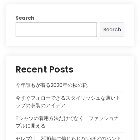
Search
Search
Recent Posts
今年誰もが着る2020年の秋の靴
今すぐフォローできるスタイリッシュな薄いト
ップの衣装のアイデア
Tシャツの着用方法だけでなく、ファッショナ
ブルに見える
セレブは、2016年に信じられないほどのハンド