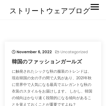
Skip
ストリートウェアブログ
to
content
November 6, 2022
Uncategorized
韓国のファッションガールズ
に触発されたシックな秋の服装のトレンドは、
現在韓国の女の子の間で人気があり、2021年秋
に世界中で人気になる最高でエレガントな秋の
衣装のスタイルをお届けします。 しかし、韓国
の傾向はかなり速く段階的になる傾向があるこ
とを覚えておくことが重要ですよね？