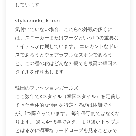
しています。
stylenanda_korea
気付いていない場合、これらの外観の多くに
は、スニーカーまたはブーツという1つの重要な
アイテムが付属しています。 エレガントなドレ
スであろうとウェアラブルなズボンであろう
と、この種の靴はどんな外観でも最高の韓国ス
タイルを作り出します！
韓国のファッションガールズ
ここ数年でKスタイル（韓国スタイル）を定義し
てきた全体的な傾向を特定するのは困難です
が、1つ際立っています。 毎年保守的ではなくな
ります。 過去4〜5年でさえ、より短いトップス
とはるかに顕著なワードローブを見ることがで